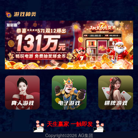
详细信息
套房是指组合成套的房屋，一般带有独立的卫生间或浴室。
上一篇：标准型套房 三
下一篇：标准型套房 五
导航
电话
客服
地图
搜索