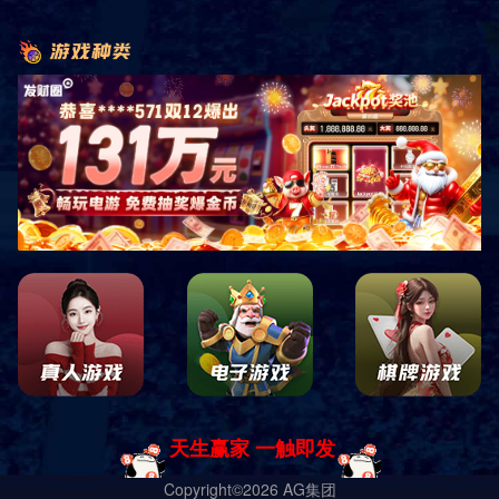
详细信息
套房是指组合成套的房屋，一般带有独立的卫生间或浴室。
上一篇：标准型套房 五
下一篇：暂无
导航
电话
客服
地图
搜索